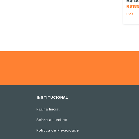
R$19
R$18
PIX)
INSTITUCIONAL
Página Inicial
Sobre a LumLed
Política de Privacidade