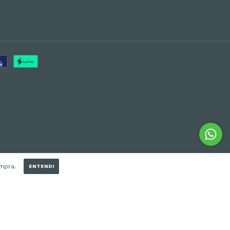
ompra.
ENTENDI