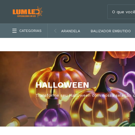
CATEGORIAS
ARANDELA
BALIZADOR EMBUTIDO
HALLOWEEN
Transforme seu Halloween com nossa seleção de