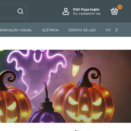
0
Olá!
Faça login
Ou cadastre-se
UNICAÇÃO VISUAL
ELÉTRICA
ESPETO DE LED
FITA DE LED