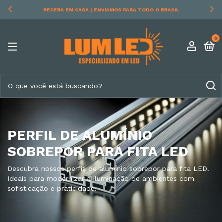
RECEBA EM CASA | ENVIAMOS PARA TODO O BRASIL
0
PERFIL DE ALUMÍNIO
SOBREPOR PARA FITA LED
Descubra nossos perfis de alumínio sobrepor para fita LED.
Ideais para modernizar a iluminação de ambientes com
sofisticação e praticidade.