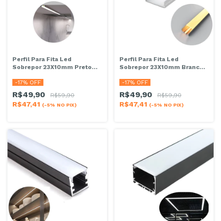
Perfil Para Fita Led
Perfil Para Fita Led
Sobrepor 23X10mm Preto
Sobrepor 23X10mm Branco
(Barra de 2m)
(Barra de 2m)
-
17
% OFF
-
17
% OFF
R$49,90
R$49,90
R$59,90
R$59,90
R$47,41
R$47,41
(-5% NO PIX)
(-5% NO PIX)