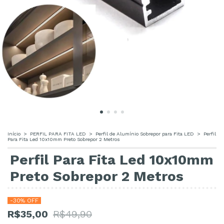
Início
>
PERFIL PARA FITA LED
>
Perfil de Alumínio Sobrepor para Fita LED
>
Perfil
Para Fita Led 10x10mm Preto Sobrepor 2 Metros
Perfil Para Fita Led 10x10mm
Preto Sobrepor 2 Metros
-
30
% OFF
R$35,00
R$49,90