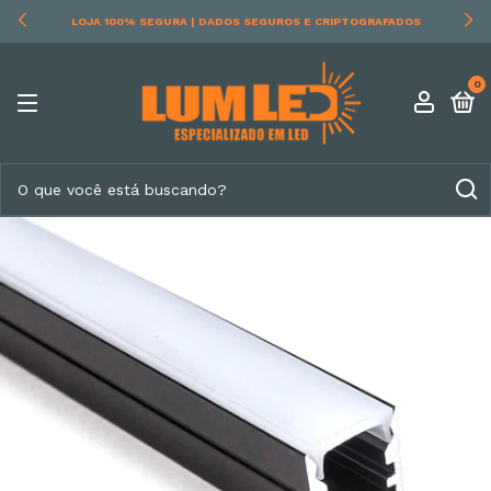
LOJA 100% SEGURA | DADOS SEGUROS E CRIPTOGRAFADOS
0