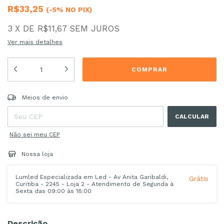
R$33,25
(-5% NO PIX)
3
X
DE
R$11,67
SEM JUROS
Ver mais detalhes
Entregas para o CEP:
ALTERAR CEP
Meios de envio
CALCULAR
Não sei meu CEP
Nossa loja
Lumled Especializada em Led - Av Anita Garibaldi,
Grátis
Curitiba - 2245 - Loja 2 - Atendimento de Segunda à
Sexta das 09:00 às 18:00
Descrição