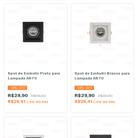
Spot de Embutir Preto para
Spot de Embutir Branco para
Lampada AR70
Lampada AR70
-
14
% OFF
-
14
% OFF
R$29,90
R$29,90
R$34,90
R$34,90
R$28,41
R$28,41
(-5% NO PIX)
(-5% NO PIX)