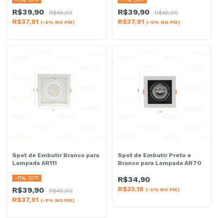
R$39,90
R$39,90
R$45,00
R$45,00
R$37,91
R$37,91
(-5% NO PIX)
(-5% NO PIX)
Spot de Embutir Branco para
Spot de Embutir Preto e
Lampada AR111
Branco para Lampada AR70
-
11
% OFF
R$34,90
R$33,16
R$39,90
(-5% NO PIX)
R$45,00
R$37,91
(-5% NO PIX)