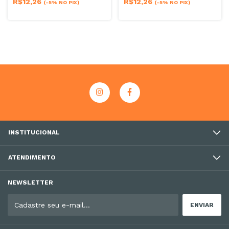
R$12,26
R$12,26
(-5% NO PIX)
(-5% NO PIX)
INSTITUCIONAL
ATENDIMENTO
NEWSLETTER