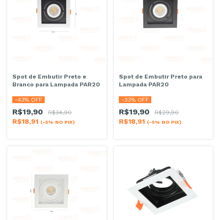
Spot de Embutir Preto e
Spot de Embutir Preto para
Branco para Lampada PAR20
Lampada PAR20
-
43
% OFF
-
33
% OFF
R$19,90
R$19,90
R$34,90
R$29,90
R$18,91
R$18,91
(-5% NO PIX)
(-5% NO PIX)