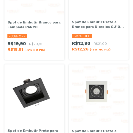
Spot de Embutir Preto e
Spot de Embutir Branco para
Branco para Dicroica GU10
Lampada PAR20
MR16
-
39
% OFF
-
33
% OFF
R$12,90
R$19,90
R$21,00
R$29,90
R$12,26
R$18,91
(-5% NO PIX)
(-5% NO PIX)
Spot de Embutir Preto para
Spot de Embutir Preto e