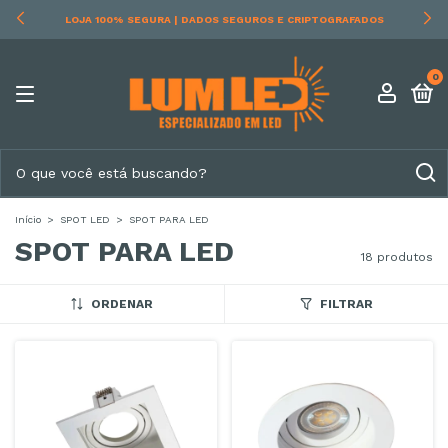
RECEBA EM CASA | ENVIAMOS PARA TODO O BRASIL
0
Início
>
SPOT LED
>
SPOT PARA LED
SPOT PARA LED
18 produtos
ORDENAR
FILTRAR