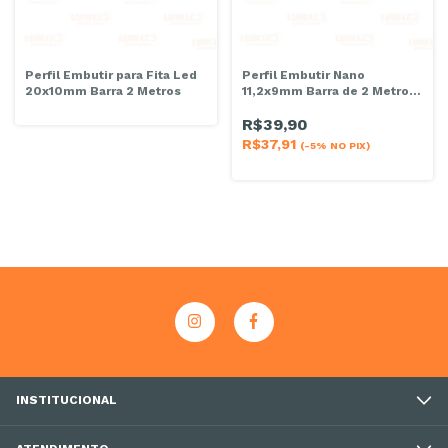
Perfil Embutir para Fita Led
Perfil Embutir Nano
20x10mm Barra 2 Metros
11,2x9mm Barra de 2 Metros
Branco
R$39,90
R$37,91
(-5% NO PIX)
INSTITUCIONAL