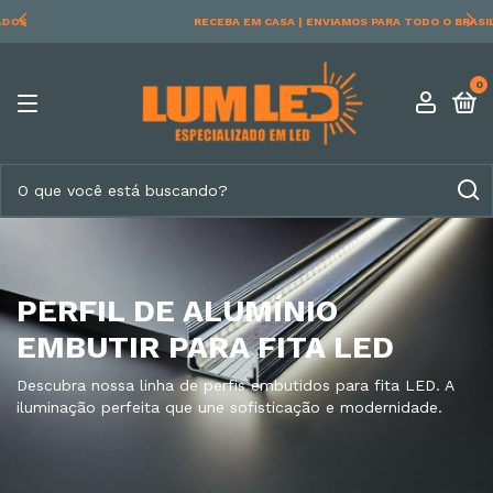
RECEBA EM CASA | ENVIAMOS PARA TODO O BRASIL
0
PERFIL DE ALUMÍNIO
EMBUTIR PARA FITA LED
Descubra nossa linha de perfis embutidos para fita LED. A
iluminação perfeita que une sofisticação e modernidade.