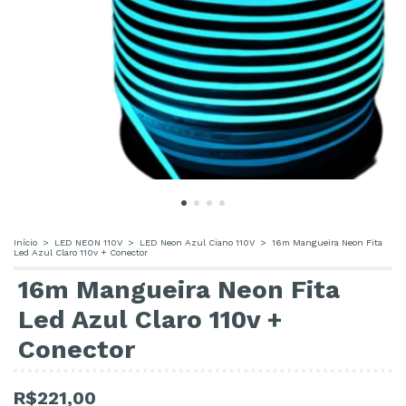
Início
>
LED NEON 110V
>
LED Neon Azul Ciano 110V
>
16m Mangueira Neon Fita
Led Azul Claro 110v + Conector
16m Mangueira Neon Fita
Led Azul Claro 110v +
Conector
R$221,00