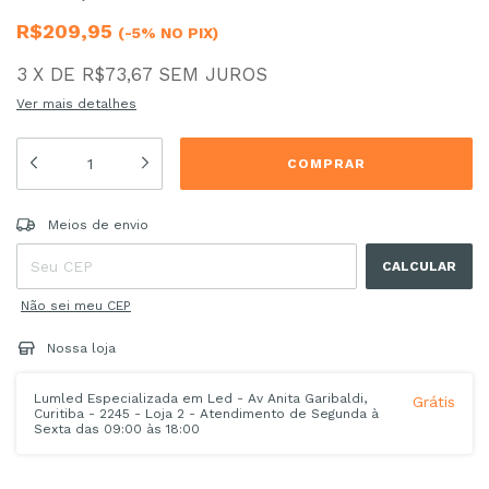
R$209,95
(-5% NO PIX)
3
X
DE
R$73,67
SEM JUROS
Ver mais detalhes
Entregas para o CEP:
ALTERAR CEP
Meios de envio
CALCULAR
Não sei meu CEP
Nossa loja
Lumled Especializada em Led - Av Anita Garibaldi,
Grátis
Curitiba - 2245 - Loja 2 - Atendimento de Segunda à
Sexta das 09:00 às 18:00