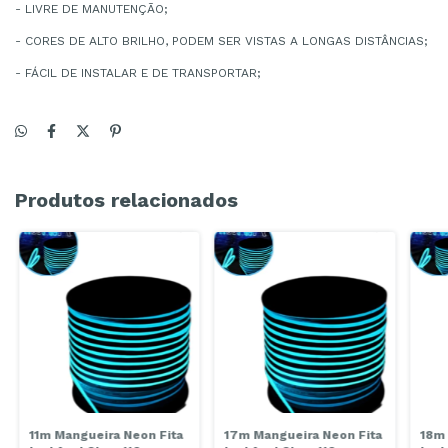
- LIVRE DE MANUTENÇÃO;
- CORES DE ALTO BRILHO, PODEM SER VISTAS A LONGAS DISTÂNCIAS;
- FÁCIL DE INSTALAR E DE TRANSPORTAR;
Produtos relacionados
11m Mangueira Neon Fita
17m Mangueira Neon Fita
18m 