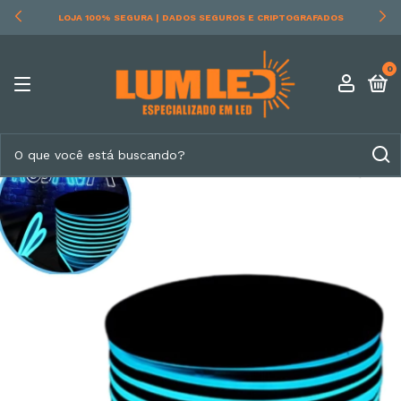
100% SEGURA | DADOS SEGUROS E CRIPTOGRAFADOS
R
0