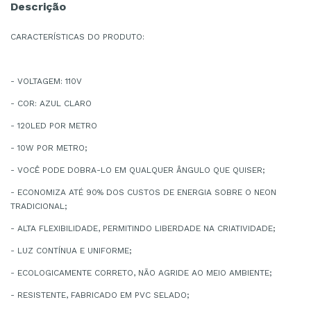
Descrição
CARACTERÍSTICAS DO PRODUTO:
- VOLTAGEM: 110V
- COR: AZUL CLARO
- 120LED POR METRO
- 10W POR METRO;
- VOCÊ PODE DOBRA-LO EM QUALQUER ÂNGULO QUE QUISER;
- ECONOMIZA ATÉ 90% DOS CUSTOS DE ENERGIA SOBRE O NEON
TRADICIONAL;
- ALTA FLEXIBILIDADE, PERMITINDO LIBERDADE NA CRIATIVIDADE;
- LUZ CONTÍNUA E UNIFORME;
- ECOLOGICAMENTE CORRETO, NÃO AGRIDE AO MEIO AMBIENTE;
- RESISTENTE, FABRICADO EM PVC SELADO;