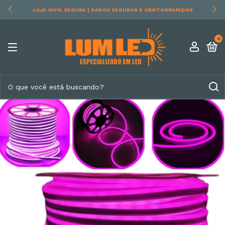
LOJA 100% SEGURA | DADOS SEGUROS E CRIPTOGRAFADOS
0