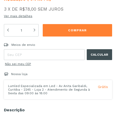
3
X
DE
R$78,00
SEM JUROS
Ver mais detalhes
Entregas para o CEP:
ALTERAR CEP
Meios de envio
CALCULAR
Não sei meu CEP
Nossa loja
Lumled Especializada em Led - Av Anita Garibaldi,
Grátis
Curitiba - 2245 - Loja 2 - Atendimento de Segunda à
Sexta das 09:00 às 18:00
Descrição