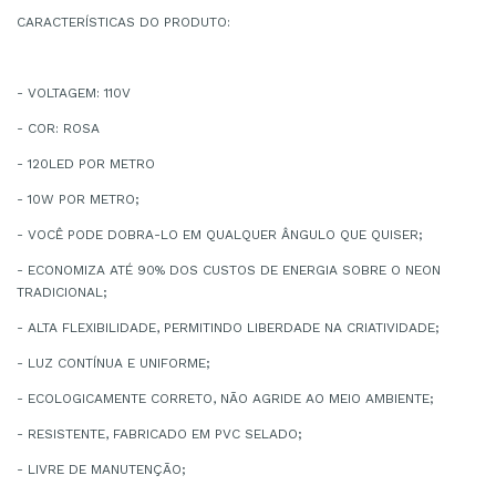
CARACTERÍSTICAS DO PRODUTO:
- VOLTAGEM: 110V
- COR: ROSA
- 120LED POR METRO
- 10W POR METRO;
- VOCÊ PODE DOBRA-LO EM QUALQUER ÂNGULO QUE QUISER;
- ECONOMIZA ATÉ 90% DOS CUSTOS DE ENERGIA SOBRE O NEON
TRADICIONAL;
- ALTA FLEXIBILIDADE, PERMITINDO LIBERDADE NA CRIATIVIDADE;
- LUZ CONTÍNUA E UNIFORME;
- ECOLOGICAMENTE CORRETO, NÃO AGRIDE AO MEIO AMBIENTE;
- RESISTENTE, FABRICADO EM PVC SELADO;
- LIVRE DE MANUTENÇÃO;