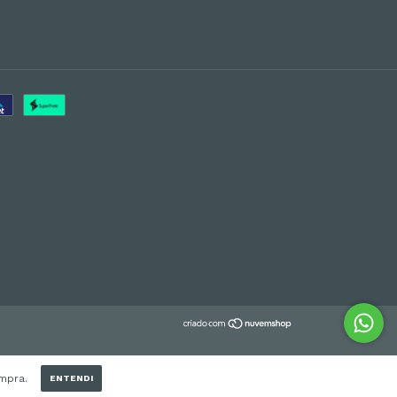
ompra.
ENTENDI