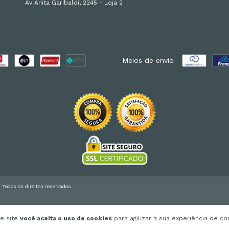
Av Anita Garibaldi, 2245 - Loja 2
Meios de envio
odos os direitos reservados.
te site
você aceita o uso de cookies
para agilizar a sua experiência de c