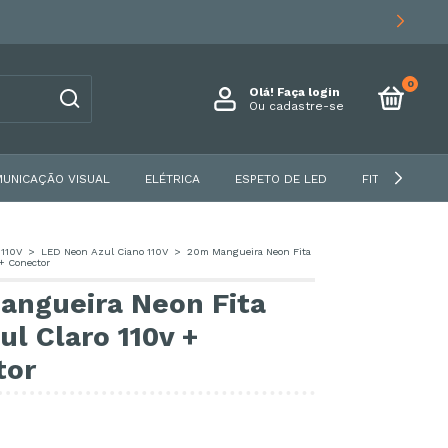
0
Olá!
Faça login
Ou cadastre-se
UNICAÇÃO VISUAL
ELÉTRICA
ESPETO DE LED
FITA DE LED
110V
>
LED Neon Azul Ciano 110V
>
20m Mangueira Neon Fita
 + Conector
angueira Neon Fita
ul Claro 110v +
tor