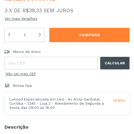
3
X
DE
R$39,33
SEM JUROS
Ver mais detalhes
Entregas para o CEP:
ALTERAR CEP
Meios de envio
CALCULAR
Não sei meu CEP
Nossa loja
Lumled Especializada em Led - Av Anita Garibaldi,
Grátis
Curitiba - 2245 - Loja 2 - Atendimento de Segunda à
Sexta das 09:00 às 18:00
Descrição