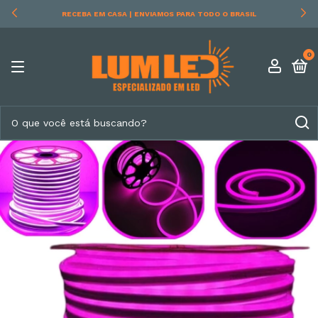
RECEBA EM CASA | ENVIAMOS PARA TODO O BRASIL
0