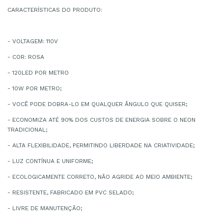
CARACTERÍSTICAS DO PRODUTO:
- VOLTAGEM: 110V
- COR: ROSA
- 120LED POR METRO
- 10W POR METRO;
- VOCÊ PODE DOBRA-LO EM QUALQUER ÂNGULO QUE QUISER;
- ECONOMIZA ATÉ 90% DOS CUSTOS DE ENERGIA SOBRE O NEON
TRADICIONAL;
- ALTA FLEXIBILIDADE, PERMITINDO LIBERDADE NA CRIATIVIDADE;
- LUZ CONTÍNUA E UNIFORME;
- ECOLOGICAMENTE CORRETO, NÃO AGRIDE AO MEIO AMBIENTE;
- RESISTENTE, FABRICADO EM PVC SELADO;
- LIVRE DE MANUTENÇÃO;