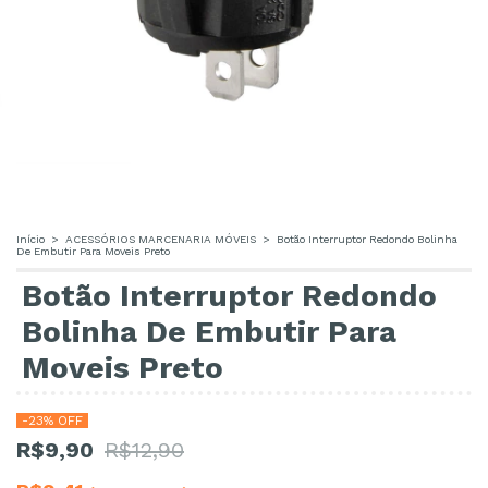
Início
>
ACESSÓRIOS MARCENARIA MÓVEIS
>
Botão Interruptor Redondo Bolinha
De Embutir Para Moveis Preto
Botão Interruptor Redondo
Bolinha De Embutir Para
Moveis Preto
-
23
% OFF
R$9,90
R$12,90