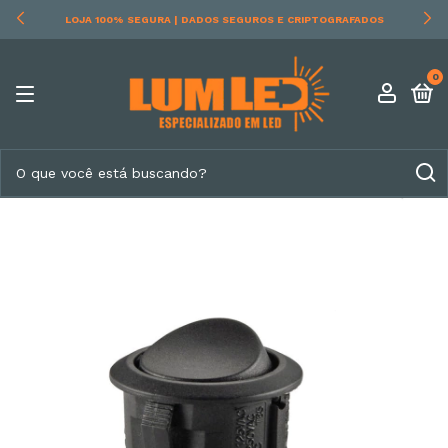
LOJA 100% SEGURA | DADOS SEGUROS E CRIPTOGRAFADOS
0