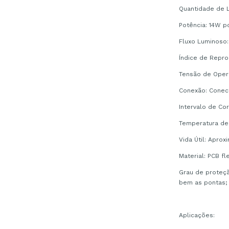
Quantidade de 
Potência: 14W p
Fluxo Luminoso
Índice de Repro
Tensão de Oper
Conexão: Conect
Intervalo de Co
Temperatura de
Vida Útil: Apro
Material: PCB fl
Grau de proteçã
bem as pontas
Aplicações: