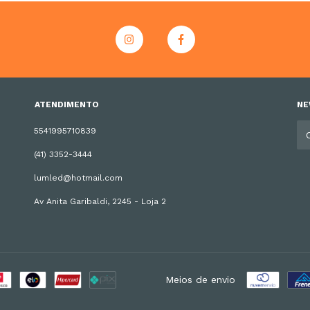
ATENDIMENTO
NE
5541995710839
(41) 3352-3444
lumled@hotmail.com
Av Anita Garibaldi, 2245 - Loja 2
Meios de envio