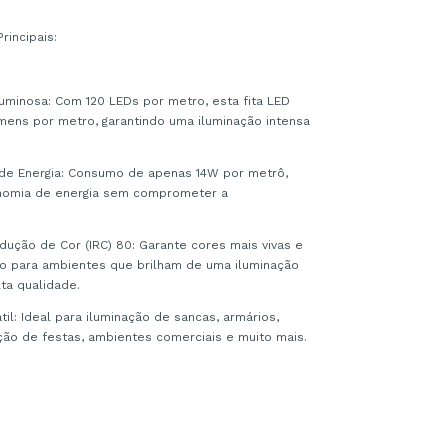
rincipais:
 Luminosa: Com 120 LEDs por metro, esta fita LED
mens por metro, garantindo uma iluminação intensa
de Energia: Consumo de apenas 14W por metrô,
nomia de energia sem comprometer a
dução de Cor (IRC) 80: Garante cores mais vivas e
ito para ambientes que brilham de uma iluminação
lta qualidade.
til: Ideal para iluminação de sancas, armários,
ação de festas, ambientes comerciais e muito mais.