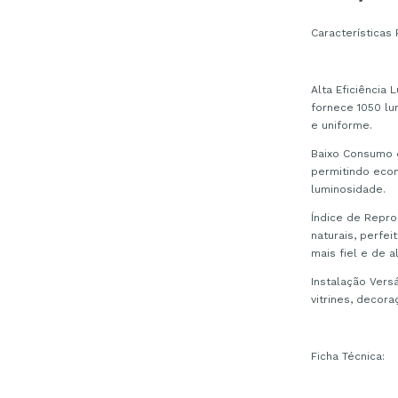
Características P
Alta Eficiência
fornece 1050 lu
e uniforme.
Baixo Consumo 
permitindo eco
luminosidade.
Índice de Repro
naturais, perfe
mais fiel e de a
Instalação Versá
vitrines, decor
Ficha Técnica: