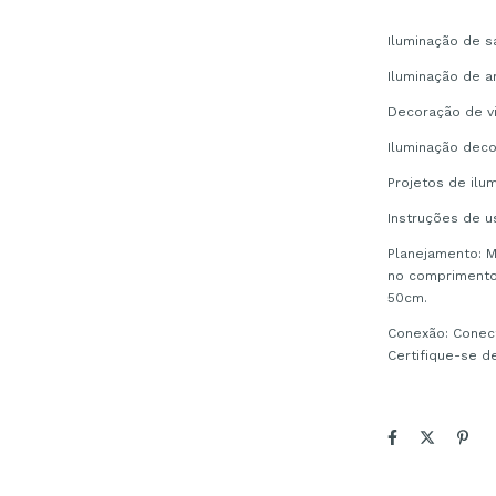
Iluminação de 
Iluminação de a
Decoração de vi
Iluminação deco
Projetos de ilu
Instruções de u
Planejamento: Me
no comprimento 
50cm.
Conexão: Conect
Certifique-se d