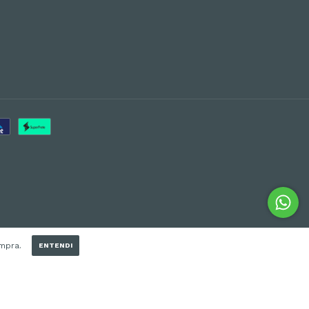
ompra.
ENTENDI