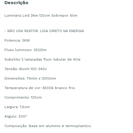
Descrição
Luminária Led 36w 120cm Sobrepor Slim
- NÃO USA REATOR. LIGA DIRETO NA ENERGIA
Potencia: 36W
Fluxo luminoso: 2520lm
Substitui 2 lampadas fluor tubular de 40w
Tensão: Bivolt 100-240v
Dimensões: 75mm x 1200mm
Temperatura de cor: 6500k branco frio.
Comprimento: 120cm
Largura: 7,5cm
Angulo: 200°
Composição: Base em aluminio e termoplastico.