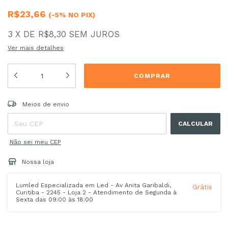
R$23,66
(-5% NO PIX)
3
X
DE
R$8,30
SEM JUROS
Ver mais detalhes
Entregas para o CEP:
ALTERAR CEP
Meios de envio
CALCULAR
Não sei meu CEP
Nossa loja
Lumled Especializada em Led - Av Anita Garibaldi,
Grátis
Curitiba - 2245 - Loja 2 - Atendimento de Segunda à
Sexta das 09:00 às 18:00