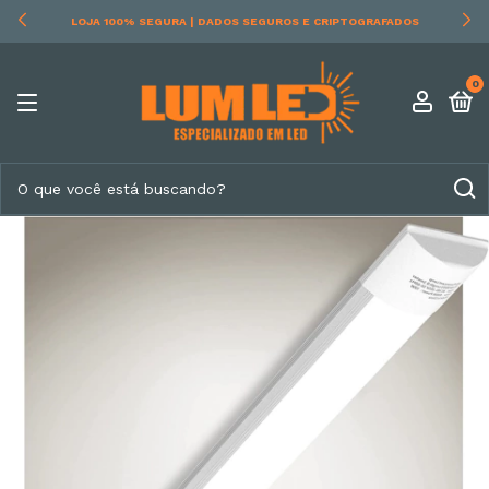
LOJA 100% SEGURA | DADOS SEGUROS E CRIPTOGRAFADOS
0