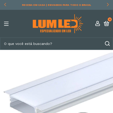
RECEBA EM CASA | ENVIAMOS PARA TODO O BRASIL
0