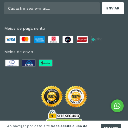
Meios de pagamento
Meios de envio
Ao navegar por este site
você aceita o uso de
ENTENDI