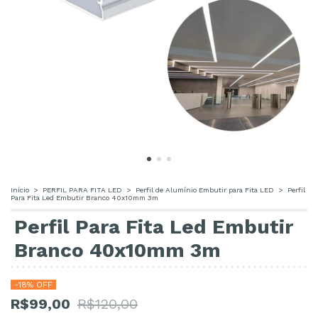
Início
>
PERFIL PARA FITA LED
>
Perfil de Alumínio Embutir para Fita LED
>
Perfil
Para Fita Led Embutir Branco 40x10mm 3m
Perfil Para Fita Led Embutir
Branco 40x10mm 3m
-
18
% OFF
R$99,00
R$120,00