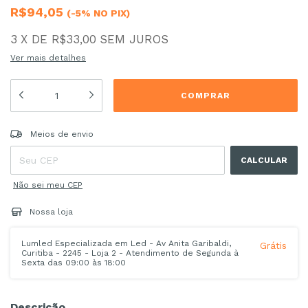
R$94,05
(-5% NO PIX)
3
X
DE
R$33,00
SEM JUROS
Ver mais detalhes
Entregas para o CEP:
ALTERAR CEP
Meios de envio
CALCULAR
Não sei meu CEP
Nossa loja
Lumled Especializada em Led - Av Anita Garibaldi,
Grátis
Curitiba - 2245 - Loja 2 - Atendimento de Segunda à
Sexta das 09:00 às 18:00
Descrição