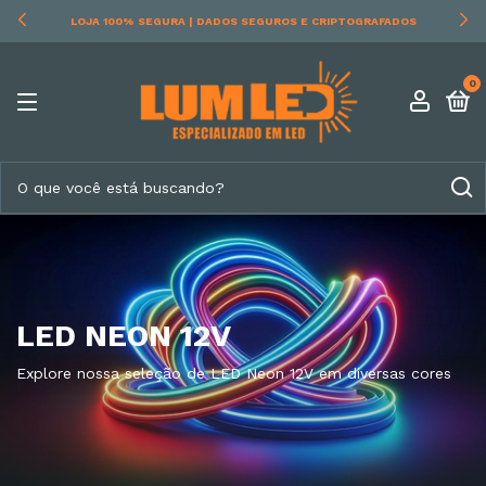
RECEBA EM CASA | ENVIAMOS PARA TODO O BRASIL
0
LED NEON 12V
Explore nossa seleção de LED Neon 12V em diversas cores