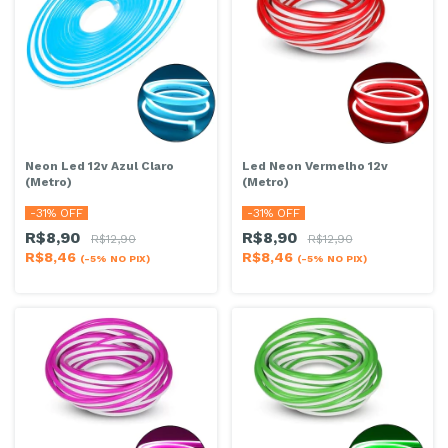
Neon Led 12v Azul Claro
Led Neon Vermelho 12v
(Metro)
(Metro)
-
31
% OFF
-
31
% OFF
R$8,90
R$8,90
R$12,90
R$12,90
R$8,46
R$8,46
(-5% NO PIX)
(-5% NO PIX)