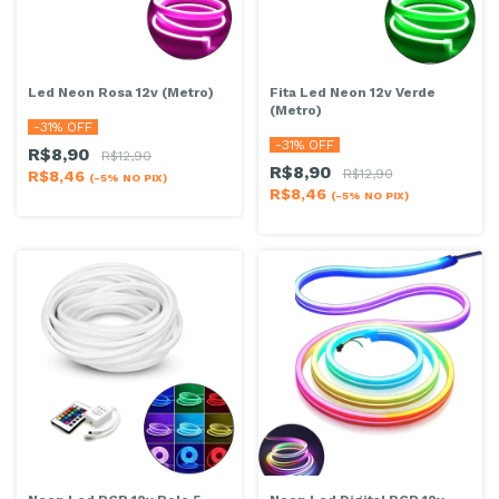
Led Neon Rosa 12v (Metro)
Fita Led Neon 12v Verde
(Metro)
-
31
% OFF
-
31
% OFF
R$8,90
R$12,90
R$8,90
R$12,90
R$8,46
(-5% NO PIX)
R$8,46
(-5% NO PIX)